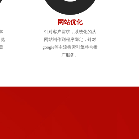
网站优化
本
针对客户需求，系统化的从
浏览
网站制作到程序绑定，针对
需
google等主流搜索引擎整合推
广服务。