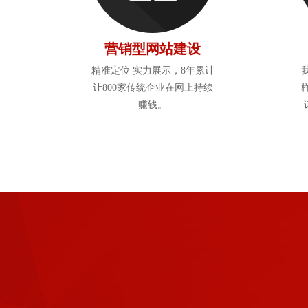
营销型网站建设
精准定位 实力展示，8年累计
让800家传统企业在网上持续
赚钱。