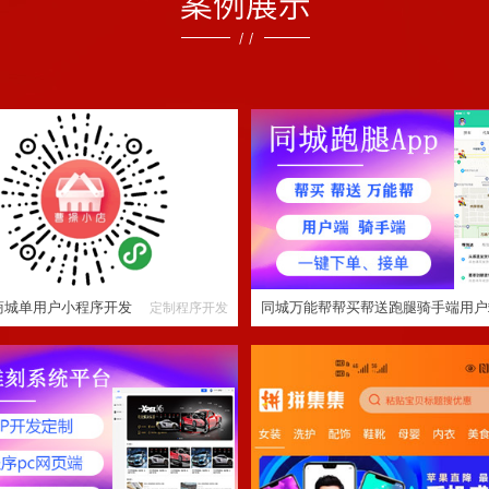
州小店商城单用户小程序开发
同城万能帮帮买帮送跑腿骑手端用户
信小程序软件定制
保养改装维修会员系统开发定制小程
淘宝客app系统开发制
序pc网页端
商城单用户小程序开发
同城万能帮帮买帮送跑腿骑手端用户
定制程序开发
小程序软件定制