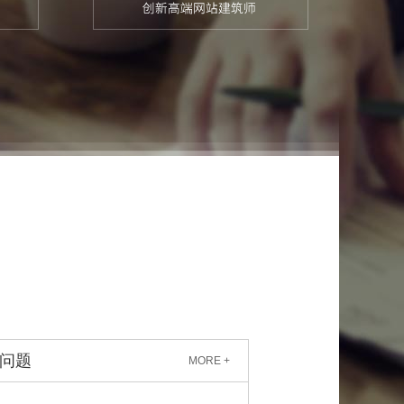
问题
MORE +