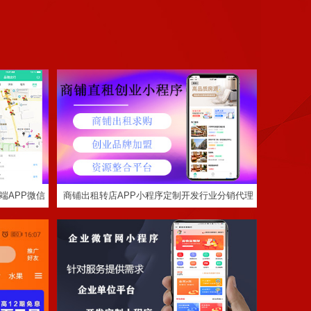
端APP微
商铺出租转店APP小程序定制开发行业分销代
理加盟招商系统平台搭建
作
企业微信公众号微官网平台搭建APP小程序预
约服务缴费系统功能
端APP微信
商铺出租转店APP小程序定制开发行业分销代理
加盟招商系统平台搭建
定制程序开发
定制程序开发