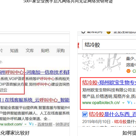
500+家企业携手启凡网络共同见证网络营销奇迹
家比较好
如何提高网