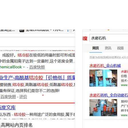
站内页排名
企业