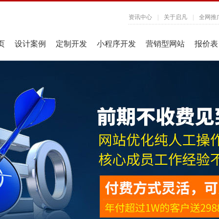
资讯中心
|
关于启凡
|
全网推
页
设计案例
定制开发
小程序开发
营销型网站
报价表