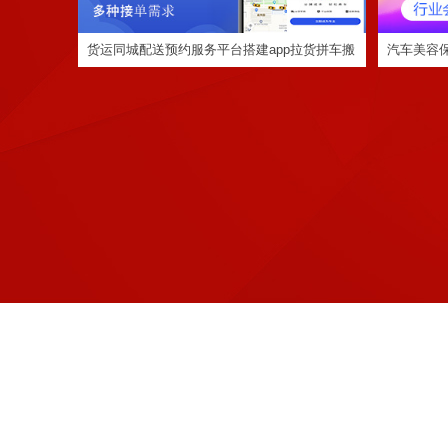
货运同城配送预约服务平台搭建app拉货拼车搬
汽车美容
家网约车小程序
pc网页端
定制程序开发