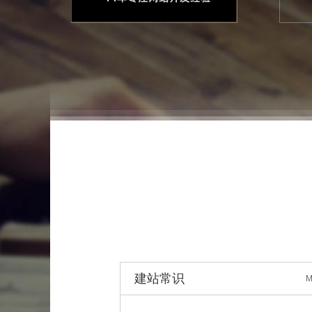
建站常识
M