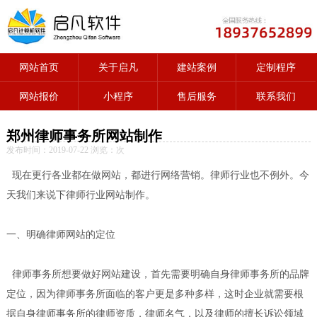
网站首页
关于启凡
建站案例
定制程序
网站报价
小程序
售后服务
联系我们
郑州律师事务所网站制作
发布时间：2019-07-22 浏览：
次
现在更行各业都在做网站，都进行网络营销。律师行业也不例外。今
天我们来说下律师行业网站制作。
一、明确律师网站的定位
律师事务所想要做好网站建设，首先需要明确自身律师事务所的品牌
定位，因为律师事务所面临的客户更是多种多样，这时企业就需要根
据自身律师事务所的律师资质，律师名气，以及律师的擅长诉讼领域