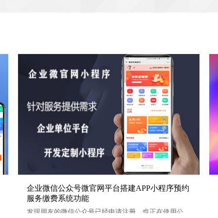
统开
企业微信公众号微官网平台搭建APP小程序预约服务缴费系
企业微信公众号微官网平台搭建APP小程序预约
服务缴费系统功能
统功能
发现朋友的微信公众号已经申请注册，也正在使用公