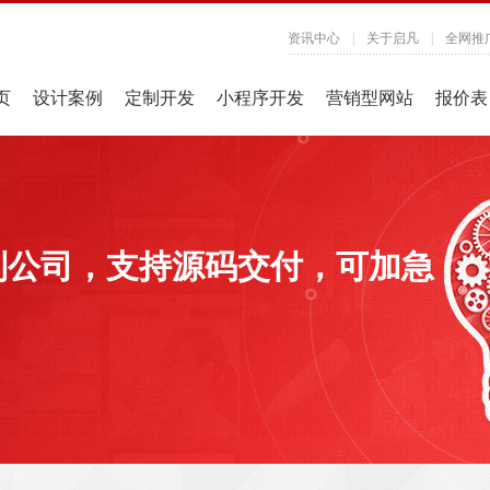
资讯中心
|
关于启凡
|
全网推
页
设计案例
定制开发
小程序开发
营销型网站
报价表
制公司，支持源码交付，可加急