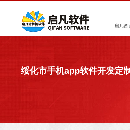
启凡首
绥化市手机app软件开发定