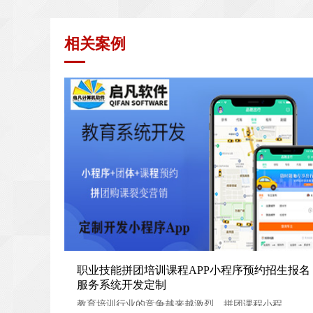
相关案例
职业技能拼团培训课程APP小程序预约招生报名服务系
职业技能拼团培训课程APP小程序预约招生报名
服务系统开发定制
发定制
教育培训行业的竞争越来越激烈，拼团课程小程