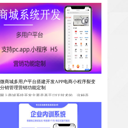
微商城多用户平台搭建开发APP电商小程序裂变分销管理营
微商城多用户平台搭建开发APP电商小程序裂变
分销管理营销功能定制
销功能定制
网上商城系统开发主要是基于J2EE技术的，这种语言有两