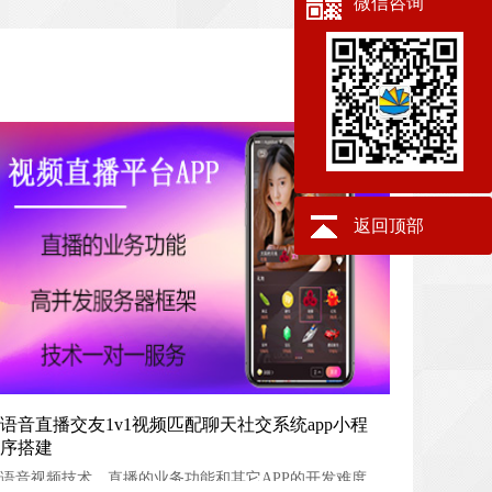
微信咨询
返回顶部
语音直播交友1v1视频匹配聊天社交系统app小程序搭建
语音直播交友1v1视频匹配聊天社交系统app小程
序搭建
语音视频技术。直播的业务功能和其它APP的开发难度