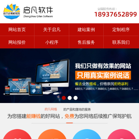
网站首页
关于启凡
建站案例
定制程序
网站报价
小程序
售后服务
联系我们