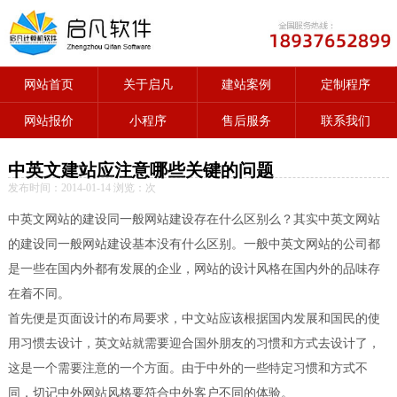
网站首页
关于启凡
建站案例
定制程序
网站报价
小程序
售后服务
联系我们
中英文建站应注意哪些关键的问题
发布时间：2014-01-14 浏览：
次
中英文网站的建设同一般网站建设存在什么区别么？其实中英文网站
的建设同一般网站建设基本没有什么区别。一般中英文网站的公司都
是一些在国内外都有发展的企业，网站的设计风格在国内外的品味存
在着不同。
首先便是页面设计的布局要求，中文站应该根据国内发展和国民的使
用习惯去设计，英文站就需要迎合国外朋友的习惯和方式去设计了，
这是一个需要注意的一个方面。由于中外的一些特定习惯和方式不
同，切记中外网站风格要符合中外客户不同的体验。