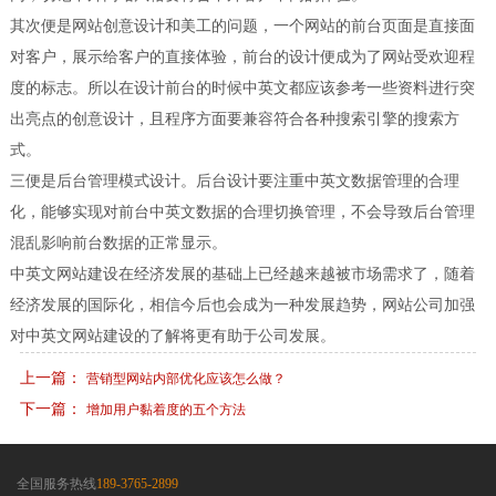
其次便是网站创意设计和美工的问题，一个网站的前台页面是直接面
对客户，展示给客户的直接体验，前台的设计便成为了网站受欢迎程
度的标志。所以在设计前台的时候中英文都应该参考一些资料进行突
出亮点的创意设计，且程序方面要兼容符合各种搜索引擎的搜索方
式。
三便是后台管理模式设计。后台设计要注重中英文数据管理的合理
化，能够实现对前台中英文数据的合理切换管理，不会导致后台管理
混乱影响前台数据的正常显示。
中英文网站建设在经济发展的基础上已经越来越被市场需求了，随着
经济发展的国际化，相信今后也会成为一种发展趋势，网站公司加强
对中英文网站建设的了解将更有助于公司发展。
上一篇：
营销型网站内部优化应该怎么做？
下一篇：
增加用户黏着度的五个方法
全国服务热线
189-3765-2899