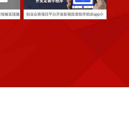
慧报修实现微
创业众筹项目平台开发影视投资助学助农app小
程序定制
定制程序开发
定制程序开发