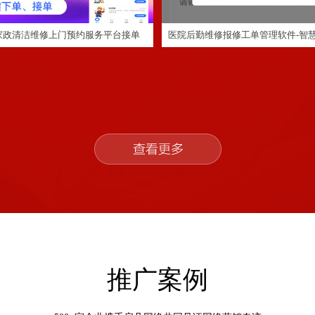
家政清洁维修上门预约服务平台接单
医院后勤维修报修工单管理软件-智
序定制
信小程序扫码报修_智慧报修系统
定制程序开发
推广案例