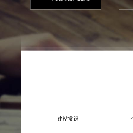
建站常识
M