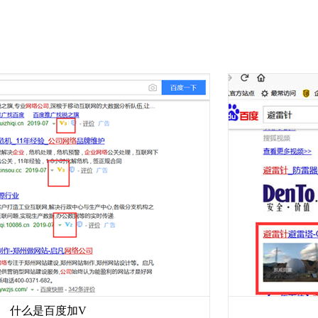
么是百度加V
郑