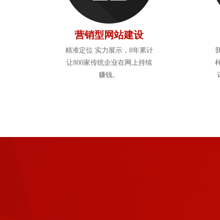
营销型网站建设
精准定位 实力展示，8年累计
让800家传统企业在网上持续
赚钱。