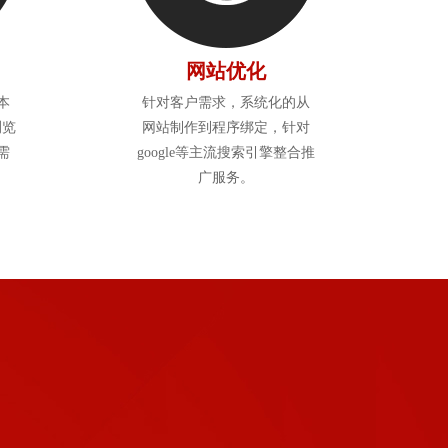
网站优化
本
针对客户需求，系统化的从
浏览
网站制作到程序绑定，针对
需
google等主流搜索引擎整合推
广服务。