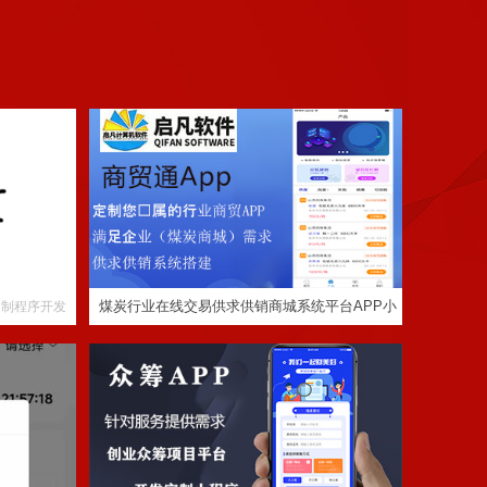
煤炭行业在线交易供求供销商城系统平台APP
小程序设计制作开发
智慧报修实现
创业众筹项目平台开发影视投资助学助农app
修系统
小程序定制
煤炭行业在线交易供求供销商城系统平台APP小
定制程序开发
程序设计制作开发
定制程序开发