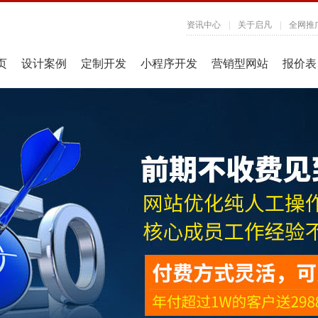
资讯中心
|
关于启凡
|
全网推
页
设计案例
定制开发
小程序开发
营销型网站
报价表