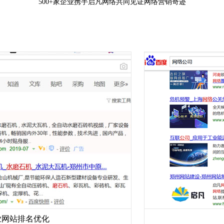
500+家企业携手启凡网络共同见证网络营销奇迹
排名优化
什