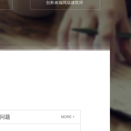
问题
MORE +