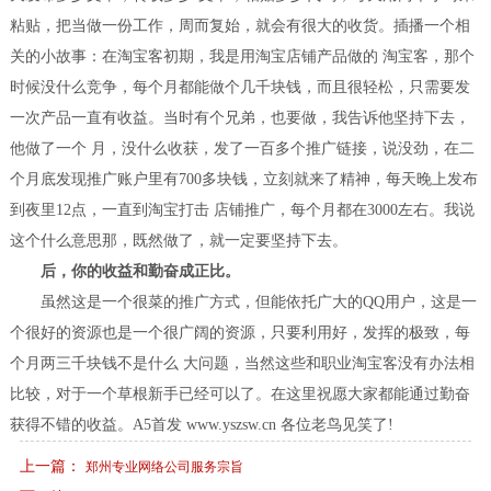
粘贴，把当做一份工作，周而复始，就会有很大的收货。插播一个相
关的小故事：在淘宝客初期，我是用淘宝店铺产品做的 淘宝客，那个
时候没什么竞争，每个月都能做个几千块钱，而且很轻松，只需要发
一次产品一直有收益。当时有个兄弟，也要做，我告诉他坚持下去，
他做了一个 月，没什么收获，发了一百多个推广链接，说没劲，在二
个月底发现推广账户里有700多块钱，立刻就来了精神，每天晚上发布
到夜里12点，一直到淘宝打击 店铺推广，每个月都在3000左右。我说
这个什么意思那，既然做了，就一定要坚持下去。
后，你的收益和勤奋成正比。
虽然这是一个很菜的推广方式，但能依托广大的QQ用户，这是一
个很好的资源也是一个很广阔的资源，只要利用好，发挥的极致，每
个月两三千块钱不是什么 大问题，当然这些和职业淘宝客没有办法相
比较，对于一个草根新手已经可以了。在这里祝愿大家都能通过勤奋
获得不错的收益。A5首发 www.yszsw.cn 各位老鸟见笑了!
上一篇：
郑州专业网络公司服务宗旨