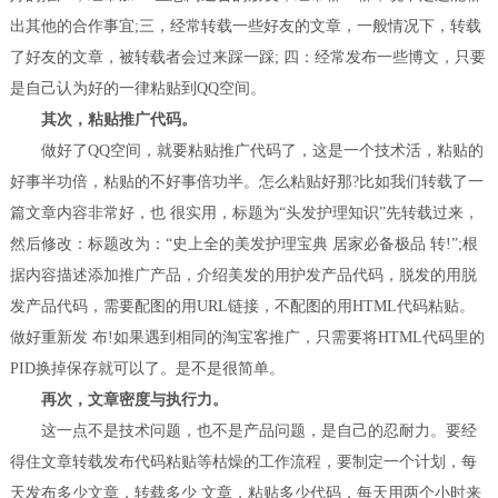
出其他的合作事宜;三，经常转载一些好友的文章，一般情况下，转载
了好友的文章，被转载者会过来踩一踩; 四：经常发布一些博文，只要
是自己认为好的一律粘贴到QQ空间。
其次，粘贴推广代码。
做好了QQ空间，就要粘贴推广代码了，这是一个技术活，粘贴的
好事半功倍，粘贴的不好事倍功半。怎么粘贴好那?比如我们转载了一
篇文章内容非常好，也 很实用，标题为“头发护理知识”先转载过来，
然后修改：标题改为：“史上全的美发护理宝典 居家必备极品 转!”;根
据内容描述添加推广产品，介绍美发的用护发产品代码，脱发的用脱
发产品代码，需要配图的用URL链接，不配图的用HTML代码粘贴。
做好重新发 布!如果遇到相同的淘宝客推广，只需要将HTML代码里的
PID换掉保存就可以了。是不是很简单。
再次，文章密度与执行力。
这一点不是技术问题，也不是产品问题，是自己的忍耐力。要经
得住文章转载发布代码粘贴等枯燥的工作流程，要制定一个计划，每
天发布多少文章，转载多少 文章，粘贴多少代码，每天用两个小时来