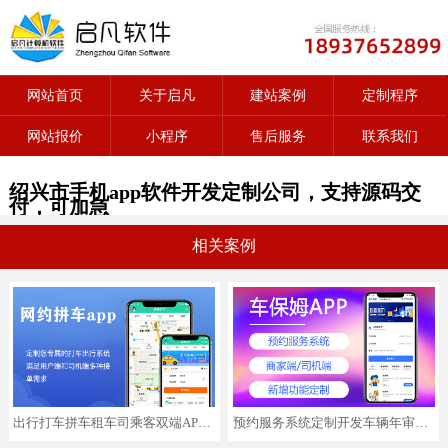
网站首页
关于启凡
建站案例
定制程序
网站报价
小程序
售后服务
联系我们
绍兴市手机app软件开发定制公司，支持源码交
付，可加急
相关案例
出行打车拼车租车司乘客双端APP小程序微信定制软件开发搭建
预约服务系统定制开发车辆年审代办分销app小程序