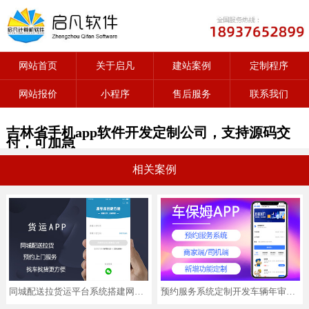
网站首页
关于启凡
建站案例
定制程序
网站报价
小程序
售后服务
联系我们
吉林省手机app软件开发定制公司，支持源码交
付，可加急
相关案例
同城配送拉货运平台系统搭建网约车搬家预约上门服务app小程序
预约服务系统定制开发车辆年审代办分销app小程序