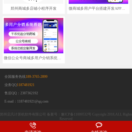
郑州商城多店铺小程序开发
微商城多用户平台搭建开发APP电商小程序裂变分销管理营销功能定制
微信公众号商城多用户分销系统功能定制开发APP小程序
全国服务热线
189-3765-2899
业务QQ
1187481921
售后QQ：2387362192
E-mail：1187481921@qq.com
郑州启凡计算机软件有限公司 备案号：豫ICP备11009532号 Copyright 2018,ALL Rights
Reserved