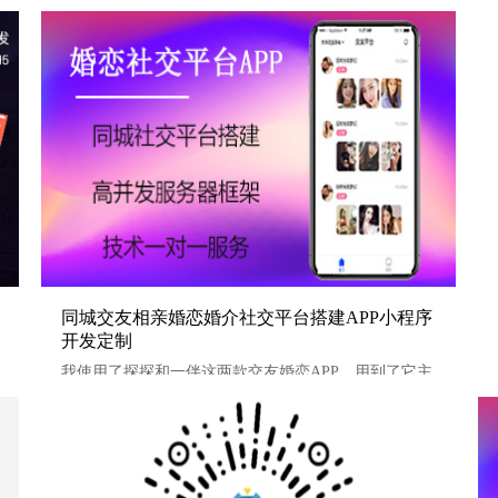
定制
同城交友相亲婚恋婚介社交平台搭建APP小程序开发定制
同城交友相亲婚恋婚介社交平台搭建APP小程序
开发定制
我使用了探探和一伴这两款交友婚恋APP。用到了它主