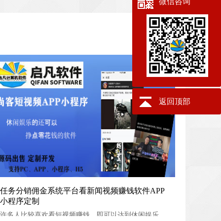
微信咨询
返回顶部
任务分销佣金系统平台看新闻视频赚钱软件APP小程序定制
任务分销佣金系统平台看新闻视频赚钱软件APP
小程序定制
许多人比较喜欢看短视频赚钱，即可以达到休闲娱乐的目