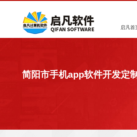
启凡首
简阳市手机app软件开发定