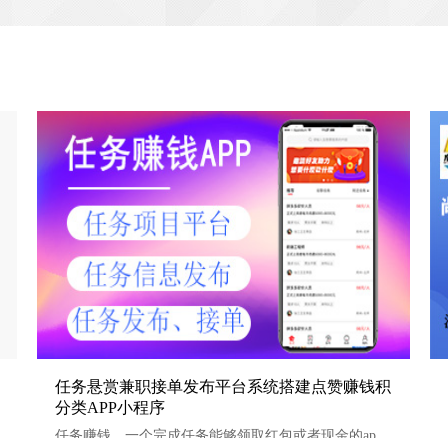
任务悬赏兼职接单发布平台系统搭建点赞赚钱积分类APP小
任务悬赏兼职接单发布平台系统搭建点赞赚钱积
分类APP小程序
程序
任务赚钱，一个完成任务能够领取红包或者现金的app应用