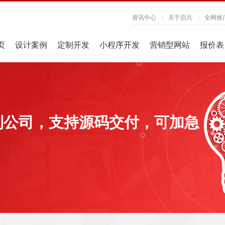
资讯中心
|
关于启凡
|
全网推
页
设计案例
定制开发
小程序开发
营销型网站
报价表
制公司，支持源码交付，可加急