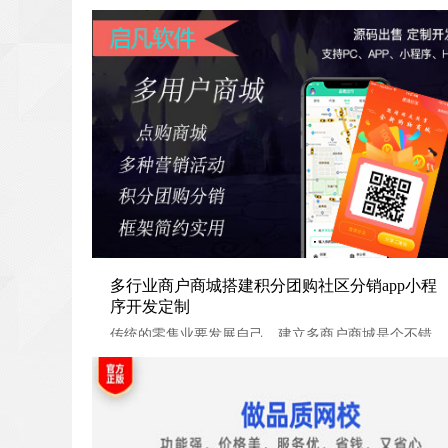
多行业商户商城搭建积分团购社区分销app小程序开发
多行业商户商城搭建积分团购社区分销app小程
序开发定制
传统的零售业要发展自己，建立多商户商城是个不错的选