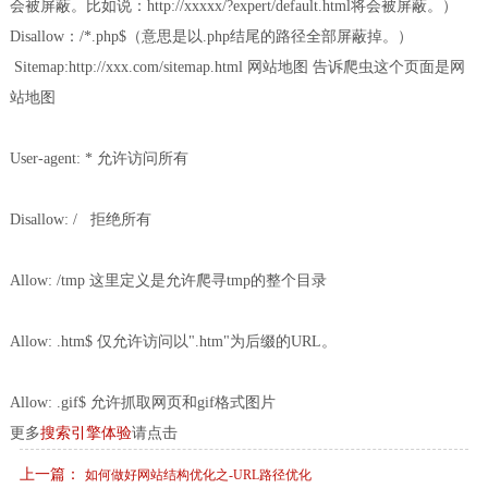
会被屏蔽。比如说：http://xxxxx/?expert/default.html将会被屏蔽。）
Disallow：/*.php$（意思是以.php结尾的路径全部屏蔽掉。）
Sitemap:http://xxx.com/sitemap.html 网站地图 告诉爬虫这个页面是网
站地图
User-agent: * 允许访问所有
Disallow: / 拒绝所有
Allow: /tmp 这里定义是允许爬寻tmp的整个目录
Allow: .htm$ 仅允许访问以".htm"为后缀的URL。
Allow: .gif$ 允许抓取网页和gif格式图片
更多
搜索引擎体验
请点击
上一篇：
如何做好网站结构优化之-URL路径优化