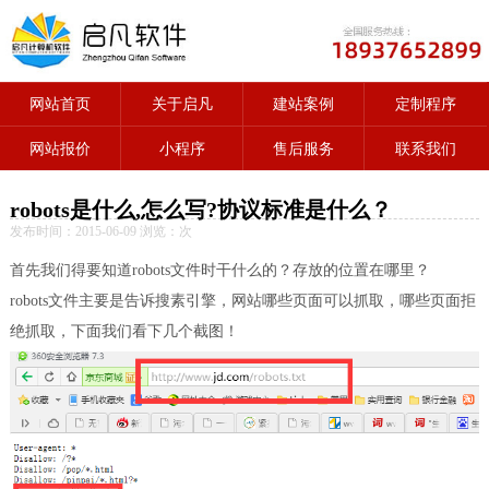
网站首页
关于启凡
建站案例
定制程序
网站报价
小程序
售后服务
联系我们
robots是什么,怎么写?协议标准是什么？
发布时间：2015-06-09 浏览：
次
首先我们得要知道robots文件时干什么的？存放的位置在哪里？
robots文件主要是告诉搜素引擎，网站哪些页面可以抓取，哪些页面拒
绝抓取，下面我们看下几个截图！