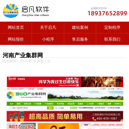
网站首页
关于启凡
建站案例
定制程序
网站报价
小程序
售后服务
联系我们
河南产业集群网
发布时间：2013-03-14 浏览：
次