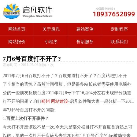
网站首页
关于启凡
建站案例
定制程序
网站报价
小程序
售后服务
联系我们
7月6号百度打不开了?
发布时间：2011-07-06 浏览：
次
2011年7月6日百度打不开了？百度知道打不开了？百度贴吧打不开
了？相当的震惊？虽然时间很短，但是很多站长或者需要使用电脑办
公的一些朋友反馈百度2011年7月6号下午16点04分左右出现部分频道
打不开的问题？咱们
郑州 网站建设
-启凡软件和大家一起分析一下2011
年7月6号百度打不开的问题:
1.
百度上次打不开事件
？
今天打不开应该说不是一次,今天只是部分栏目打不开百度首页还是可
以的，早的一次打不开应该从去年2010年1月12号百度的dns被劫持来