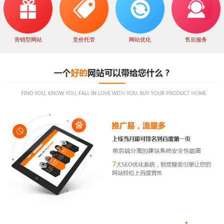
营销型网站
竞价托管
网站优化
售后服务