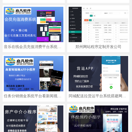
音乐在线会员充值消费平台系统第三方pc移动端软件
郑州网站程序定制开发公司
任务分销佣金系统平台看新闻视频赚钱软件APP小程序定制
同城配送拉货运平台系统搭建网约车搬家预约上门服务app小程序