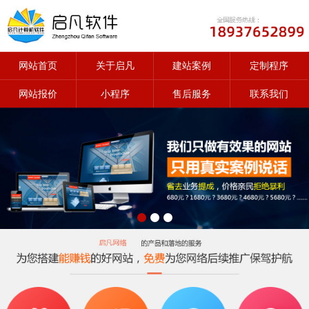
网站首页
关于启凡
建站案例
定制程序
网站报价
小程序
售后服务
联系我们