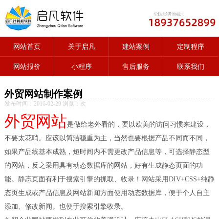
网站首页
关于启凡
建站案例
定制程序
网站报价
小程序
售后服务
联系我们
外贸网站制作案例
发布时间：2016-02-29 浏览：
次
外贸网站
是做给老外看的，要以欧美的访问习惯来建设，
不要太花哨。应该以简洁稳重为主，当然也要根据产品不同而不同，
如果产品线基本成熟，短时间内不需更改产品信息等，可选择静态型
的网站，反之采用具有动态数据库的网站，好有生成静态页面的功
能。静态页面有利于搜索引擎的抓取、收录！网站采用DIV+CSS+纯静
态页生成或产品信息及网站新闻方面使用动态数据库，便于个人自主
添加、修改新闻。也便于搜索引擎收录。