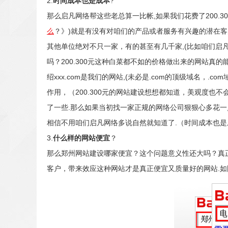
2.
时间成本也是成本
?
那么启凡网络帮这些老总算一比帐,如果我们花费了200.
么
？》)就是有没有对咱们的产品或者服务有兴趣的潜在客户
其他单位绝对不只一家，有的甚至有几千家,(比如咱们启凡
吗？200.300元这种白菜都不如的价格做出来的网站真
绍xxx.com是我们的网站,(未必是.com的顶级域名，.c
作用，（200.300元的网站建设想想都知道，美观度也
了一些.那么如果当初找一家正规的网络公司狠狠心多花
相信不用咱们启凡网络多说自然就知道了.（时间成本也是
3.
什么样的网站便宜
？
那么郑州网站建设哪家便宜？这个问题意义性还大吗？真
客户，带来效应这种网站才是真正便宜又质量好的网站.如