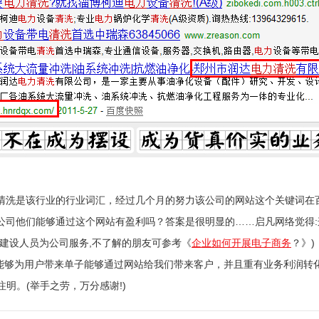
清洗是该行业的行业词汇，经过几个月的努力该公司的网站这个关键词在
公司他们能够通过这个网站有盈利吗？答案是很明显的……启凡网络觉得
建设人员为公司服务,不了解的朋友可参考《
企业如何开展电子商务
？》)
,能够为用户带来单子能够通过网站给我们带来客户，并且重有业务利润转
结.转载请注明。(举手之劳，万分感谢!)