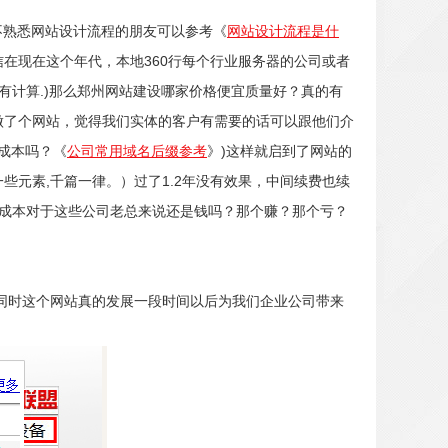
(不熟悉网站设计流程的朋友可以参考《
网站设计流程是什
信在现在这个年代，本地360行每个行业服务器的公司或者
没有计算.)那么郑州网站建设哪家价格便宜质量好？真的有
0元做了个网站，觉得我们实体的客户有需要的话可以跟他们介
个成本吗？《
公司常用域名后缀参考
》)这样就启到了网站的
些元素,千篇一律。）过了1.2年没有效果，中间续费也续
个成本对于这些公司老总来说还是钱吗？那个赚？那个亏？
同时这个网站真的发展一段时间以后为我们企业公司带来