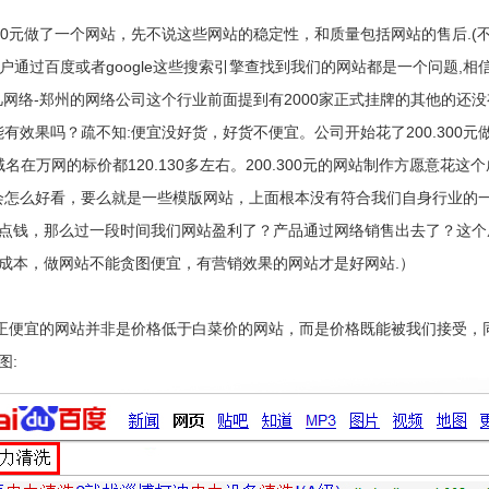
300元做了一个网站，先不说这些网站的稳定性，和质量包括网站的售后.
通过百度或者google这些搜索引擎查找到我们的网站都是一个问题,相
网络-郑州的网络公司这个行业前面提到有2000家正式挂牌的其他的还
的能有效果吗？疏不知:便宜没好货，好货不便宜。公司开始花了200.30
om域名在万网的标价都120.130多左右。200.300元的网站制作方愿意花这
不会怎么好看，要么就是一些模版网站，上面根本没有符合我们自身行业的一
一点钱，那么过一段时间我们网站盈利了？产品通过网络销售出去了？这
成本，做网站不能贪图便宜，有营销效果的网站才是好网站.）
正便宜的网站并非是价格低于白菜价的网站，而是价格既能被我们接受，
图: