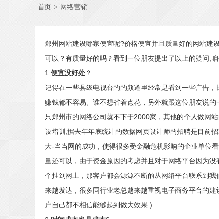
首页
>
网络营销
郑州网站建设哪家便宜呢?价格便宜并且质量好的网站建
可以？有质量好的吗？看到一位朋友提出了以上的疑问,咱
1.
便宜没好处
？
记得在一些县级电视台的的频道里经常是看到一些广告，
赚钱都不容易。谁不想省着点花，另外就跟这位朋友说的
只郑州市的网络公司就不下于2000家，其他的个人做网
设培训,据去年年底统计的数据网页设计师的招聘是目前招
大-当当网的成功，使得很多受金融危机影响的企业单位
量还可以，由于资金原因的考虑并且对于网络平台因为没
个挂到网上，那客户都会源源不断的从网络平台联系到我
来越发达，很多同行业老总越来越重视电子商务平台的建设,百
户自己都不相信能够起到做大效果.)