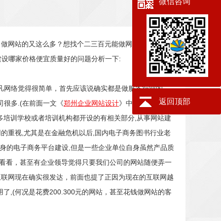
微信咨询
？做网站的又这么多？想找个二三百元能做网站的，个人也
建设哪家价格便宜质量好的问题分析一下:
凡网络觉得很简单，首先应该说确实都是做服务行业的，
返回顶部
很多.(在前面一文《
郑州企业网站设计
》中我们就介绍过
多培训学校或者培训机构都开设的有相关部分,从事网站建
的重视,尤其是在金融危机以后,国内电子商务图书行业老
身的电子商务平台建设,但是一些企业单位自身虽然产品质
先看看，甚至有企业领导觉得只要我们公司的网站随便弄一
互联网现在确实很发达，前面也提了正因为现在的互联网越
,(何况是花费200.300元的网站，甚至花钱做网站的客