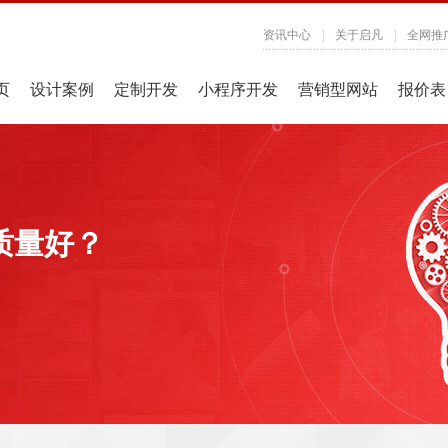
资讯中心
|
关于启凡
|
全网推
页
设计案例
定制开发
小程序开发
营销型网站
报价表
质量好？