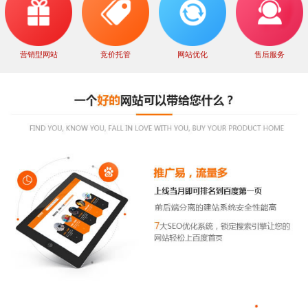
营销型网站
竞价托管
网站优化
售后服务