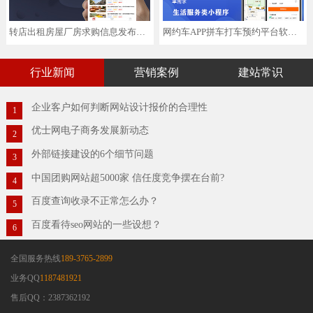
转店出租房屋厂房求购信息发布软件APP小程序房产中介平台开发定制
网约车APP拼车打车预约平台软件小程序
行业新闻
营销案例
建站常识
企业客户如何判断网站设计报价的合理性
1
优士网电子商务发展新动态
2
外部链接建设的6个细节问题
3
中国团购网站超5000家 信任度竞争摆在台前?
4
百度查询收录不正常怎么办？
5
百度看待seo网站的一些设想？
6
全国服务热线
189-3765-2899
业务QQ
1187481921
售后QQ：2387362192