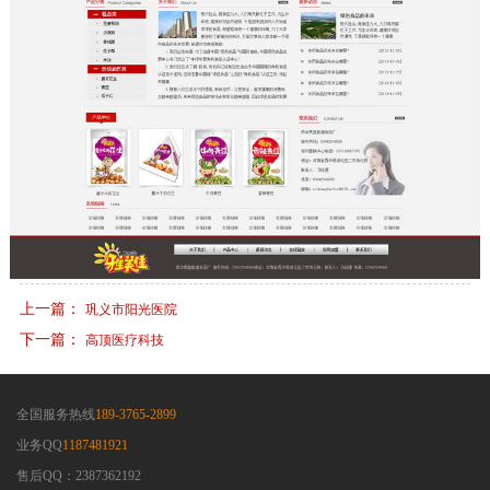
上一篇：
巩义市阳光医院
下一篇：
高顶医疗科技
全国服务热线
189-3765-2899
业务QQ
1187481921
售后QQ：2387362192