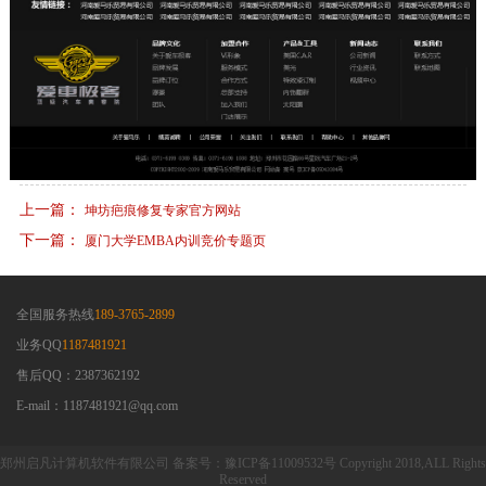
上一篇：
坤坊疤痕修复专家官方网站
下一篇：
厦门大学EMBA内训竞价专题页
全国服务热线
189-3765-2899
业务QQ
1187481921
售后QQ：2387362192
E-mail：1187481921@qq.com
郑州启凡计算机软件有限公司 备案号：豫ICP备11009532号 Copyright 2018,ALL Rights
Reserved