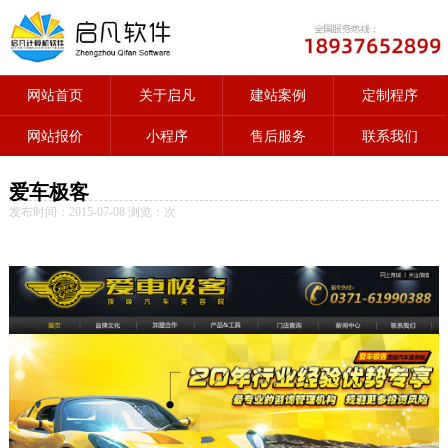
网站首页
关于启凡
建站案例
定制程序
网站报价
小程序
售后服务
联系我们
爱车极客
发布时间：2015-07-08 浏览：
次