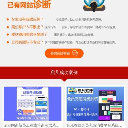
启凡成功案例
企业内训新员工在线培训考试系统系统开发,支持APP,小程序,H5三端
音乐在线会员充值消费平台系统第三方pc移动端软件