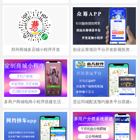
郑州商城多店铺小程序开发
创业众筹项目平台开发影视投资助学助农app小程序定制
多商户商城电商小程序搭建生活外卖服装积分分销系统APP定制开发
货运同城配送预约服务平台搭建app拉货拼车搬家网约车小程序