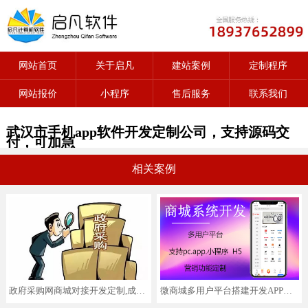
网站首页
关于启凡
建站案例
定制程序
网站报价
小程序
售后服务
联系我们
武汉市手机app软件开发定制公司，支持源码交
付，可加急
相关案例
政府采购网商城对接开发定制,成熟产品,低至8000元起
微商城多用户平台搭建开发APP电商小程序裂变分销管理营销功能定制