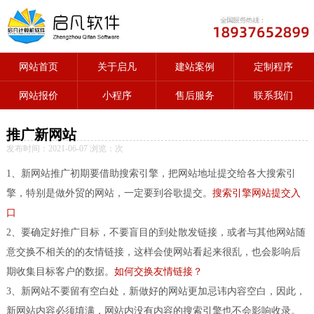
网站首页
关于启凡
建站案例
定制程序
网站报价
小程序
售后服务
联系我们
推广新网站
发布时间：2021-06-07 浏览：
次
1、新网站推广初期要借助搜索引擎，把网站地址提交给各大搜索引
擎，特别是做外贸的网站，一定要到谷歌提交。
搜索引擎网站提交入
口
2、要确定好推广目标，不要盲目的到处散发链接，或者与其他网站随
意交换不相关的的友情链接，这样会使网站看起来很乱，也会影响后
期收集目标客户的数据。
如何交换友情链接？
3、新网站不要留有空白处，新做好的网站更加忌讳内容空白，因此，
新网站内容必须填满，网站内没有内容的搜索引擎也不会影响收录。