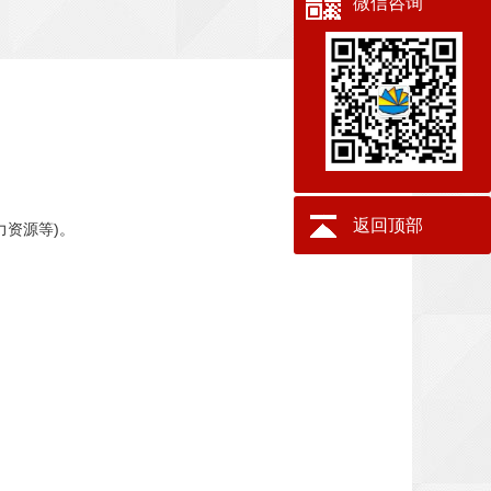
微信咨询
返回顶部
资源等)。