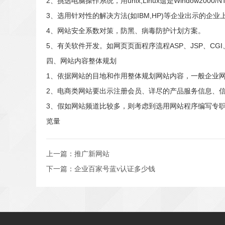
2、挑选电脑操作系统，用unix,Linux遗是Window
3、选用针对性的解决方法(如IBM,HP)等企业出示的
4、网站安全系数对策，防黑、病毒防护计划方案。
5、有关软件开发。如网页页面程序流程ASP、JSP、CG
四、网站内容整体规划
1、依据网站的目地和作用整体规划网站内容，一般企业
2、电商类网站要出示注册会员、详尽的产品服务信息、
3、假如网站频道比较多，则考虑到选用网站程序编写专
览量
上一篇：
推广新网站
下一篇：
企业百家号蓝v认证多少钱