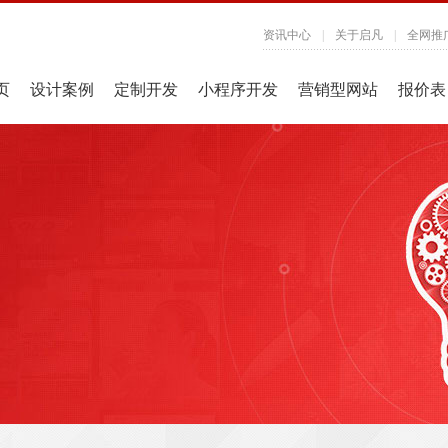
资讯中心
|
关于启凡
|
全网推
页
设计案例
定制开发
小程序开发
营销型网站
报价表