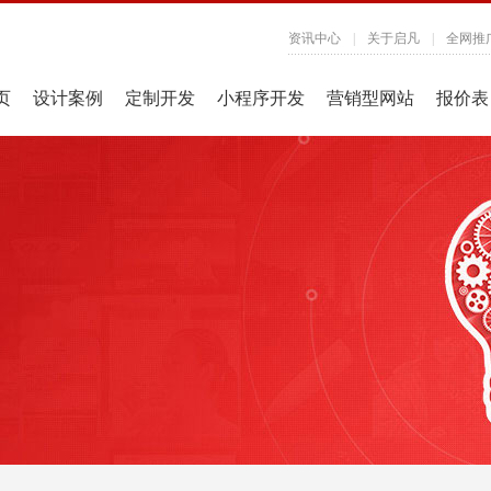
资讯中心
|
关于启凡
|
全网推
页
设计案例
定制开发
小程序开发
营销型网站
报价表