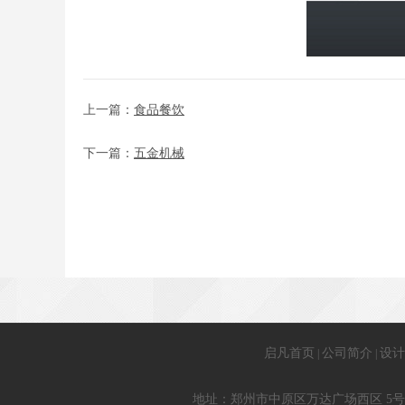
上一篇：
食品餐饮
下一篇：
五金机械
启凡首页
公司简介
设计
|
|
地址：郑州市中原区万达广场西区 5号楼