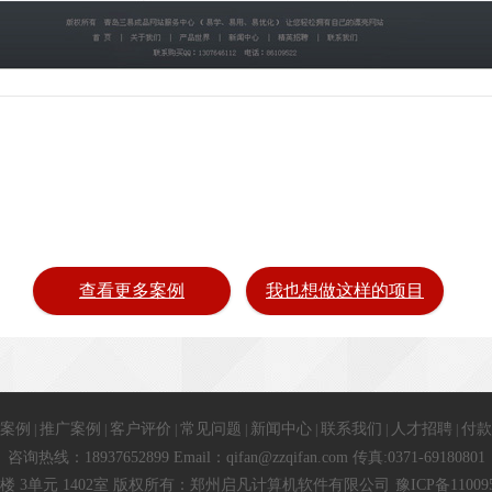
查看更多案例
我也想做这样的项目
案例
推广案例
客户评价
常见问题
新闻中心
联系我们
人才招聘
付款
|
|
|
|
|
|
|
咨询热线：18937652899 Email：qifan@zzqifan.com 传真:0371-69180801
 3单元 1402室 版权所有：郑州启凡计算机软件有限公司
豫ICP备11009