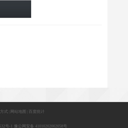
方式
网站地图
百度统计
|
|
532号-1
豫公网安备 41010202002058号