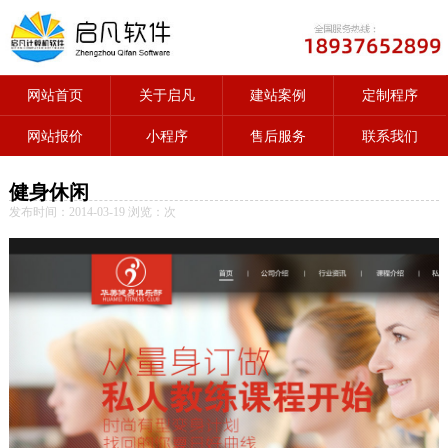
网站首页
关于启凡
建站案例
定制程序
网站报价
小程序
售后服务
联系我们
健身休闲
发布时间：2014-03-19 浏览：
次