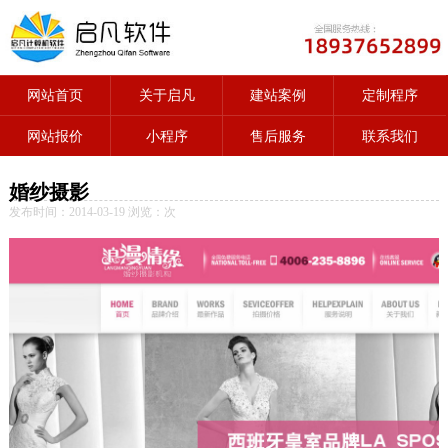
网站首页
关于启凡
建站案例
定制程序
网站报价
小程序
售后服务
联系我们
婚纱摄影
发布时间：2014-03-19 浏览：
次