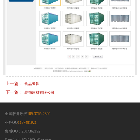
上一篇：
食品餐饮
下一篇：
装饰建材有限公司
全国服务热线
189-3765-2899
业务QQ
1187481921
售后QQ：2387362192