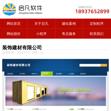
网站首页
关于启凡
建站案例
定制程序
网站报价
小程序
售后服务
联系我们
装饰建材有限公司
发布时间：2014-03-17 浏览：
次