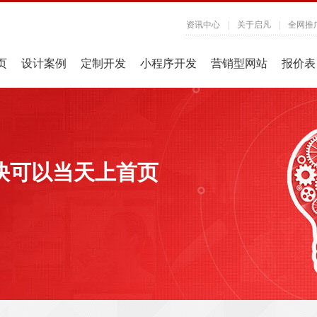
资讯中心
|
关于启凡
|
全网推
页
设计案例
定制开发
小程序开发
营销型网站
报价表
快可以当天上首页